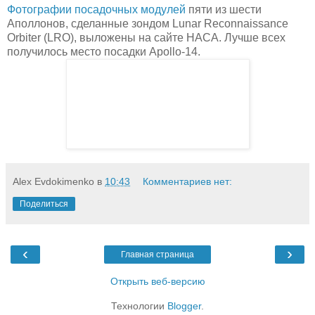
Фотографии посадочных модулей
пяти из шести
Аполлонов, сделанные зондом Lunar Reconnaissance
Orbiter (LRO), выложены на сайте НАСА. Лучше всех
получилось место посадки Apollo-14.
Alex Evdokimenko
в
10:43
Комментариев нет:
Поделиться
‹
›
Главная страница
Открыть веб-версию
Технологии
Blogger
.