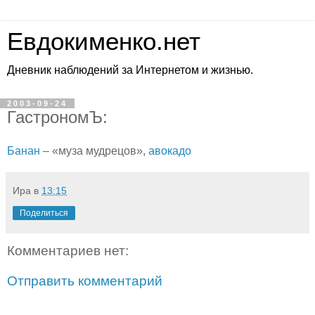
Евдокименко.нет
Дневник наблюдений за Интернетом и жизнью.
2003-09-24
ГастрономЪ:
Банан
– «муза мудрецов»,
авокадо
Ира
в
13:15
Поделиться
Комментариев нет:
Отправить комментарий