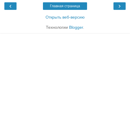
‹
›
Главная страница
Открыть веб-версию
Технологии
Blogger
.