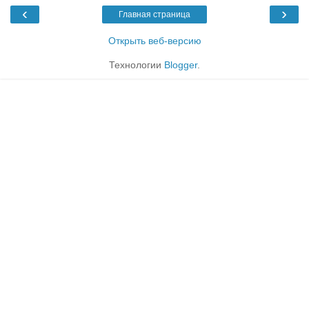
‹
›
Главная страница
Открыть веб-версию
Технологии
Blogger
.