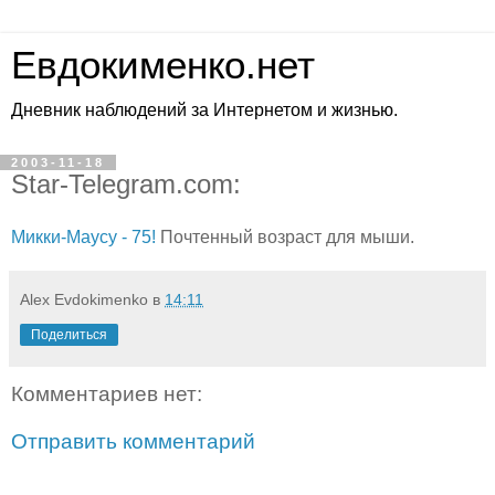
Евдокименко.нет
Дневник наблюдений за Интернетом и жизнью.
2003-11-18
Star-Telegram.com:
Микки-Маусу - 75!
Почтенный возраст для мыши.
Alex Evdokimenko
в
14:11
Поделиться
Комментариев нет:
Отправить комментарий