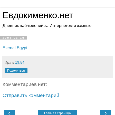
Евдокименко.нет
Дневник наблюдений за Интернетом и жизнью.
2004-03-10
Eternal Egypt
Ира
в
19:54
Поделиться
Комментариев нет:
Отправить комментарий
‹
›
Главная страница