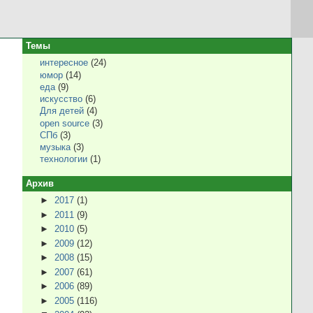
Темы
интересное
(24)
юмор
(14)
еда
(9)
искусство
(6)
Для детей
(4)
open source
(3)
СПб
(3)
музыка
(3)
технологии
(1)
Архив
►
2017
(1)
►
2011
(9)
►
2010
(5)
►
2009
(12)
►
2008
(15)
►
2007
(61)
►
2006
(89)
►
2005
(116)