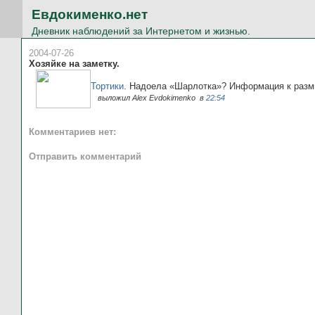
Евдокименко.нет
Дневник наблюдений за Интернетом и жизнью.
2004-07-26
Хозяйке на заметку.
Тортики
. Надоела «Шарлотка»? Информация к разм
выложил Alex Evdokimenko
в
22:54
Комментариев нет:
Отправить комментарий