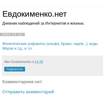
Евдокименко.нет
Дневник наблюдений за Интернетом и жизнью.
2004-10-22
Фонетические алфавиты (альфа, браво, чарли...), коды
Морзе и т.д., и т.п.
Alex Evdokimenko
в
11:25
Поделиться
Комментариев нет:
Отправить комментарий