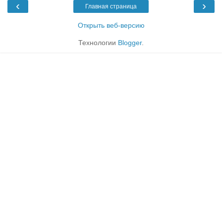
‹
›
Главная страница
Открыть веб-версию
Технологии
Blogger
.