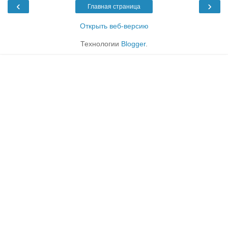
‹
›
Главная страница
Открыть веб-версию
Технологии
Blogger
.