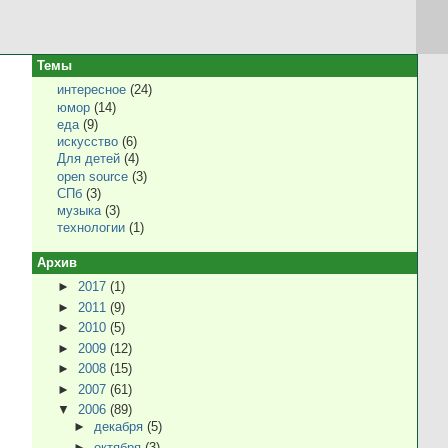
Темы
интересное
(24)
юмор
(14)
еда
(9)
искусство
(6)
Для детей
(4)
open source
(3)
СПб
(3)
музыка
(3)
технологии
(1)
Архив
►
2017
(1)
►
2011
(9)
►
2010
(5)
►
2009
(12)
►
2008
(15)
►
2007
(61)
▼
2006
(89)
►
декабря
(5)
►
октября
(3)