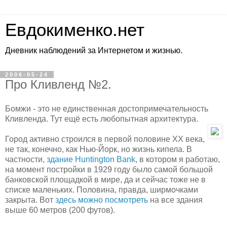
Евдокименко.нет
Дневник наблюдений за Интернетом и жизнью.
2006-05-24
Про Кливленд №2.
Бомжи - это не единственная достопримечательность
Кливленда. Тут ещё есть любопытная архитектура.
Город активно строился в первой половине ХХ века,
не так, конечно, как Нью-Йорк, но жизнь кипела. В
частности,
здание Huntington Bank
, в котором я работаю,
на момент постройки в 1929 году было самой большой
банковской площадкой в мире, да и сейчас тоже не в
списке маленьких. Половина, правда, ширмочками
закрыта. Вот
здесь можно посмотреть
на все здания
выше 60 метров (200 футов).