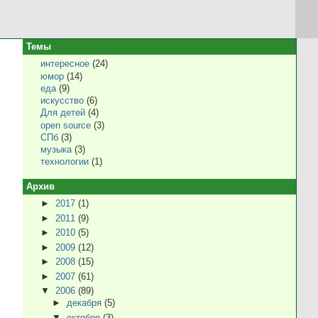
Темы
интересное
(24)
юмор
(14)
еда
(9)
искусство
(6)
Для детей
(4)
open source
(3)
СПб
(3)
музыка
(3)
технологии
(1)
Архив
►
2017
(1)
►
2011
(9)
►
2010
(5)
►
2009
(12)
►
2008
(15)
►
2007
(61)
▼
2006
(89)
►
декабря
(5)
▼
октября
(3)