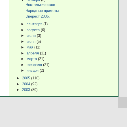
Ностальгическое.
Народные приметы.
Эверест 2006.
►
сентября
(1)
►
августа
(6)
►
июля
(3)
►
июня
(5)
►
мая
(11)
►
апреля
(11)
►
марта
(21)
►
февраля
(21)
►
января
(2)
►
2005
(116)
►
2004
(92)
►
2003
(89)