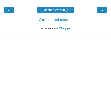
‹
›
Главная страница
Открыть веб-версию
Технологии
Blogger
.