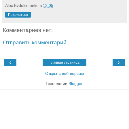
Alex Evdokimenko
в
13:05
Поделиться
Комментариев нет:
Отправить комментарий
‹
›
Главная страница
Открыть веб-версию
Технологии
Blogger
.