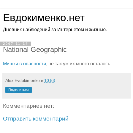
Евдокименко.нет
Дневник наблюдений за Интернетом и жизнью.
2007-11-14
National Geographic
Мишки в опасности
, не так уж их много осталось...
Alex Evdokimenko
в
10:53
Поделиться
Комментариев нет:
Отправить комментарий