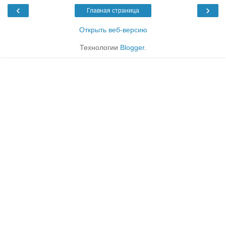
‹
›
Главная страница
Открыть веб-версию
Технологии
Blogger
.