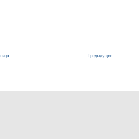
аница
Предыдущее