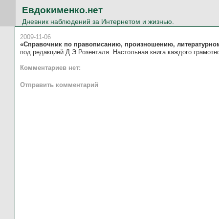
Евдокименко.нет
Дневник наблюдений за Интернетом и жизнью.
2009-11-06
«Справочник по правописанию, произношению, литературно
под редакцией Д.Э Розенталя. Настольная книга каждого грамотн
Комментариев нет:
Отправить комментарий