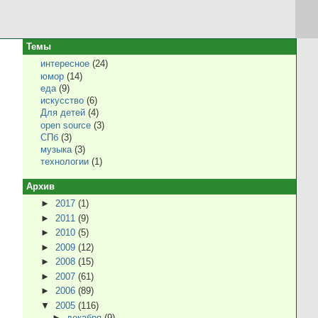
Темы
интересное
(24)
юмор
(14)
еда
(9)
искусство
(6)
Для детей
(4)
open source
(3)
СПб
(3)
музыка
(3)
технологии
(1)
Архив
►
2017
(1)
►
2011
(9)
►
2010
(5)
►
2009
(12)
►
2008
(15)
►
2007
(61)
►
2006
(89)
▼
2005
(116)
►
декабря
(9)