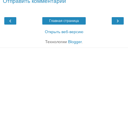
Отправить комментарий
‹
›
Главная страница
Открыть веб-версию
Технологии
Blogger
.