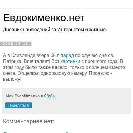
Евдокименко.нет
Дневник наблюдений за Интернетом и жизнью.
2005-03-18
А в Кливленде вчера был
парад
по случаю дня св.
Патрика. Впечталяет! Вот
картинки
с прошлого года. В
этом году было также весело, только с солнцем вместо
снега. Отщелкал одноразовую камеру. Проявлю -
выложу!
Alex Evdokimenko
в
08:04
Поделиться
Комментариев нет: