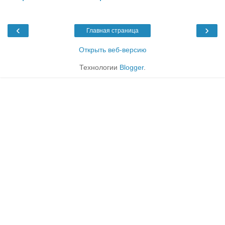
‹
›
Главная страница
Открыть веб-версию
Технологии
Blogger
.