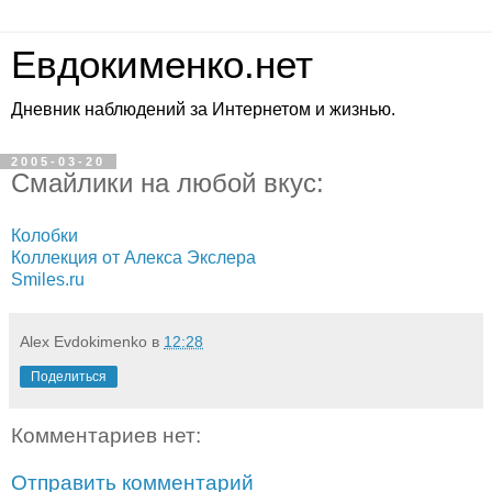
Евдокименко.нет
Дневник наблюдений за Интернетом и жизнью.
2005-03-20
Смайлики на любой вкус:
Колобки
Коллекция от Алекса Экслера
Smiles.ru
Alex Evdokimenko
в
12:28
Поделиться
Комментариев нет:
Отправить комментарий