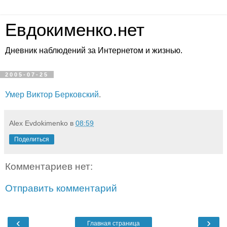
Евдокименко.нет
Дневник наблюдений за Интернетом и жизнью.
2005-07-25
Умер Виктор Берковский
.
Alex Evdokimenko
в
08:59
Поделиться
Комментариев нет:
Отправить комментарий
‹
›
Главная страница