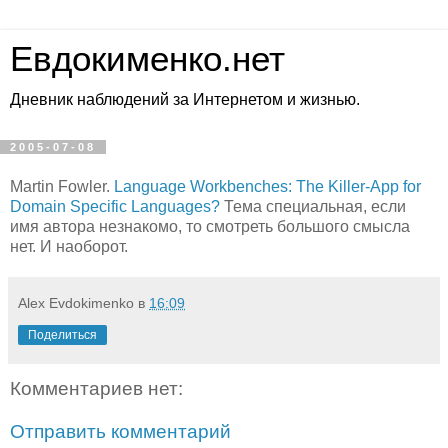
Евдокименко.нет
Дневник наблюдений за Интернетом и жизнью.
2005-07-08
Martin Fowler.
Language Workbenches: The Killer-App for
Domain Specific Languages?
Тема специальная, если
имя автора незнакомо, то смотреть большого смысла
нет. И наоборот.
Alex Evdokimenko
в
16:09
Поделиться
Комментариев нет:
Отправить комментарий