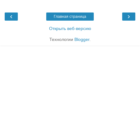
‹
›
Главная страница
Открыть веб-версию
Технологии
Blogger
.