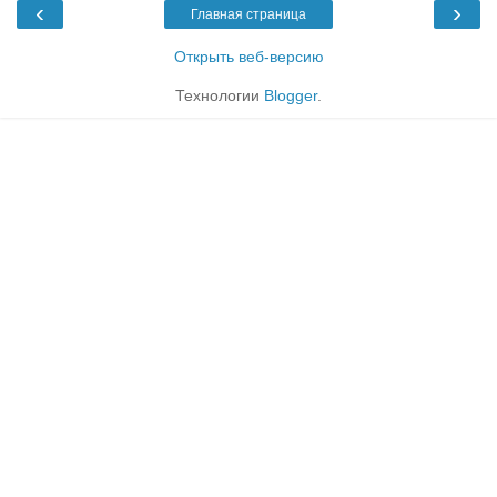
‹
›
Главная страница
Открыть веб-версию
Технологии
Blogger
.