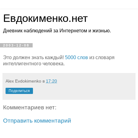
Евдокименко.нет
Дневник наблюдений за Интернетом и жизнью.
2003-12-08
Это должен знать каждый!
5000 слов
из словаря
интеллигентного человека.
Alex Evdokimenko
в
17:20
Поделиться
Комментариев нет:
Отправить комментарий