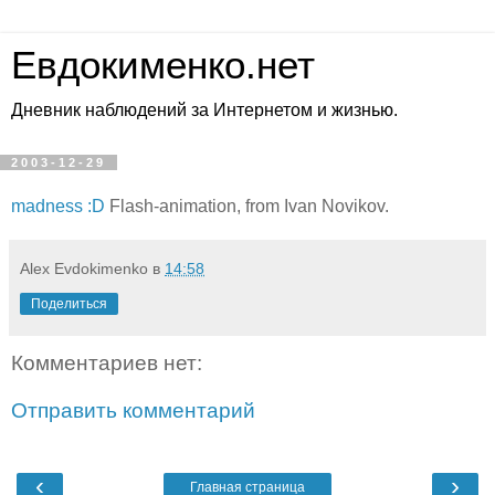
Евдокименко.нет
Дневник наблюдений за Интернетом и жизнью.
2003-12-29
madness :D
Flash-animation, from Ivan Novikov.
Alex Evdokimenko
в
14:58
Поделиться
Комментариев нет:
Отправить комментарий
‹
›
Главная страница