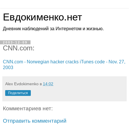
Евдокименко.нет
Дневник наблюдений за Интернетом и жизнью.
2003-12-09
CNN.com:
CNN.com - Norwegian hacker cracks iTunes code - Nov. 27,
2003
Alex Evdokimenko
в
14:02
Поделиться
Комментариев нет:
Отправить комментарий