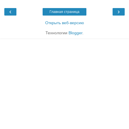
‹
›
Главная страница
Открыть веб-версию
Технологии
Blogger
.