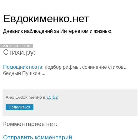
Евдокименко.нет
Дневник наблюдений за Интернетом и жизнью.
2003-12-09
Стихи.ру:
Помощник поэта
: подбор рифмы, сочинение стихов...
бедный Пушкин....
Alex Evdokimenko
в
13:52
Поделиться
Комментариев нет:
Отправить комментарий