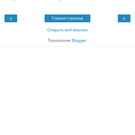
‹
›
Главная страница
Открыть веб-версию
Технологии
Blogger
.